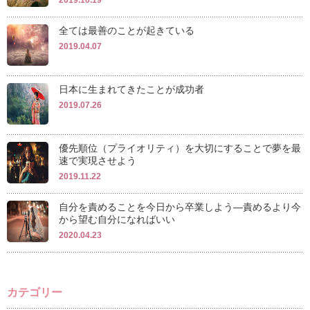
全ては最善のことが起きている
2019.04.07
日本に生まれてきたことが成功者
2019.07.26
優先順位（プライオリティ）を大切にすることで夢を最
速で実現させよう
2019.11.22
自分を責めることを今日から卒業しよう―責めるより今
から望む自分になればいい
2020.04.23
カテゴリー