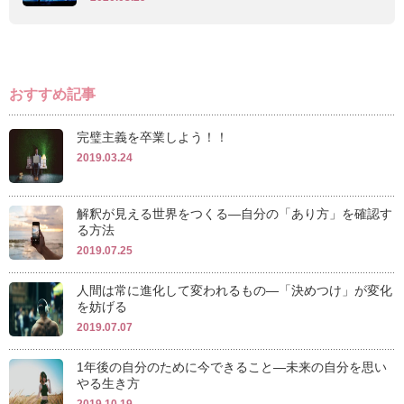
おすすめ記事
完璧主義を卒業しよう！！
2019.03.24
解釈が見える世界をつくる―自分の「あり方」を確認す
る方法
2019.07.25
人間は常に進化して変われるもの―「決めつけ」が変化
を妨げる
2019.07.07
1年後の自分のために今できること―未来の自分を思い
やる生き方
2019.10.19