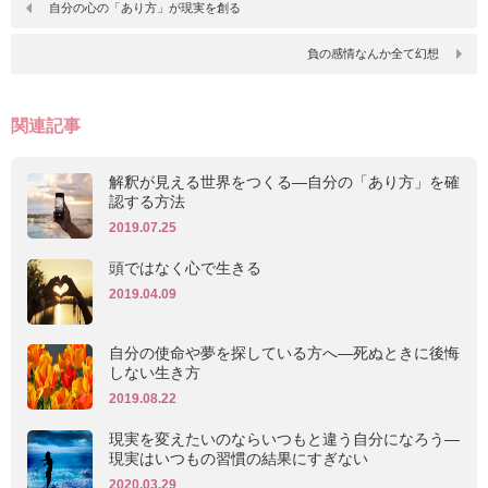
自分の心の「あり方」が現実を創る
負の感情なんか全て幻想
関連記事
解釈が見える世界をつくる―自分の「あり方」を確
認する方法
2019.07.25
頭ではなく心で生きる
2019.04.09
自分の使命や夢を探している方へ―死ぬときに後悔
しない生き方
2019.08.22
現実を変えたいのならいつもと違う自分になろう―
現実はいつもの習慣の結果にすぎない
2020.03.29