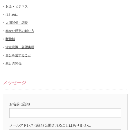
お金・ビジネス
はじめに
人間関係・恋愛
幸せな現実の創り方
断捨離
潜在意識ー願望実現
自分を愛すること
親との関係
メッセージ
お名前 (必須)
メールアドレス (必須) 公開されることはありません。