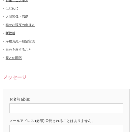
お金・ビジネス
はじめに
人間関係・恋愛
幸せな現実の創り方
断捨離
潜在意識ー願望実現
自分を愛すること
親との関係
メッセージ
お名前 (必須)
メールアドレス (必須) 公開されることはありません。