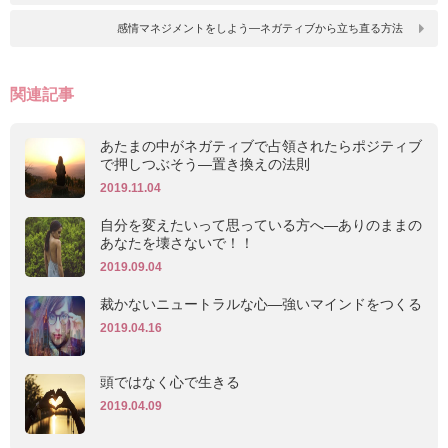
感情マネジメントをしよう―ネガティブから立ち直る方法
関連記事
あたまの中がネガティブで占領されたらポジティブ
で押しつぶそう―置き換えの法則
2019.11.04
自分を変えたいって思っている方へ―ありのままの
あなたを壊さないで！！
2019.09.04
裁かないニュートラルな心―強いマインドをつくる
2019.04.16
頭ではなく心で生きる
2019.04.09