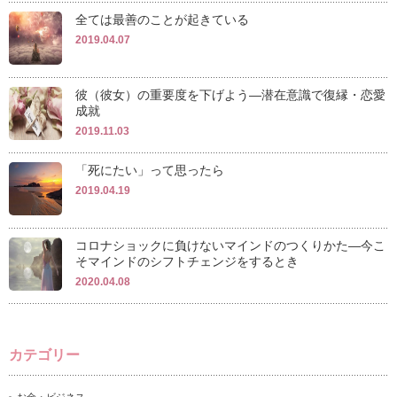
全ては最善のことが起きている
2019.04.07
彼（彼女）の重要度を下げよう―潜在意識で復縁・恋愛
成就
2019.11.03
「死にたい」って思ったら
2019.04.19
コロナショックに負けないマインドのつくりかた―今こ
そマインドのシフトチェンジをするとき
2020.04.08
カテゴリー