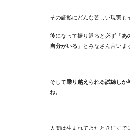
その証拠にどんな苦しい現実も
後になって振り返ると必ず「
あ
自分がいる
」とみなさん言いま
そして
乗り越えられる試練しか
ね。
人間は生まれてきたときにすで