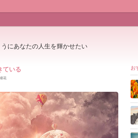
ようにあなたの人生を輝かせたい
お
きている
瞳花