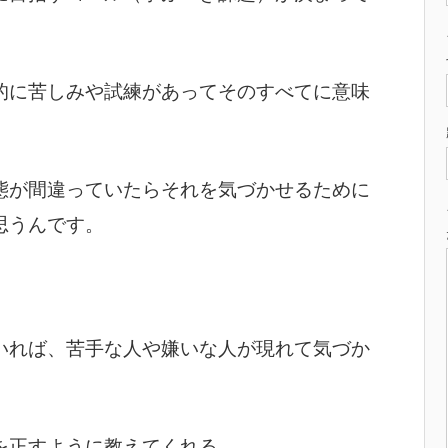
的に苦しみや試練があってそのすべてに意味
態が間違っていたらそれを気づかせるために
思うんです。
いれば、苦手な人や嫌いな人が現れて気づか
を正すように教えてくれる。