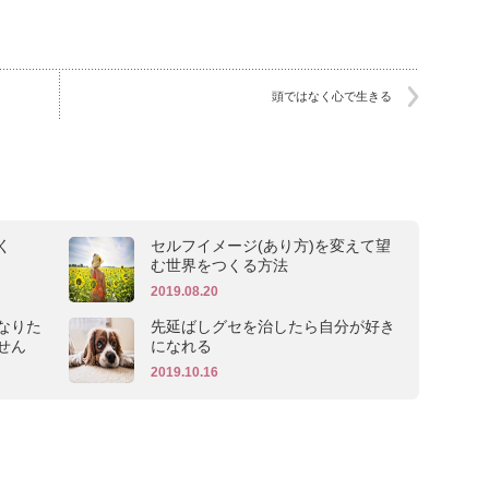
頭ではなく心で生きる
く
セルフイメージ(あり方)を変えて望
む世界をつくる方法
2019.08.20
なりた
先延ばしグセを治したら自分が好き
せん
になれる
2019.10.16