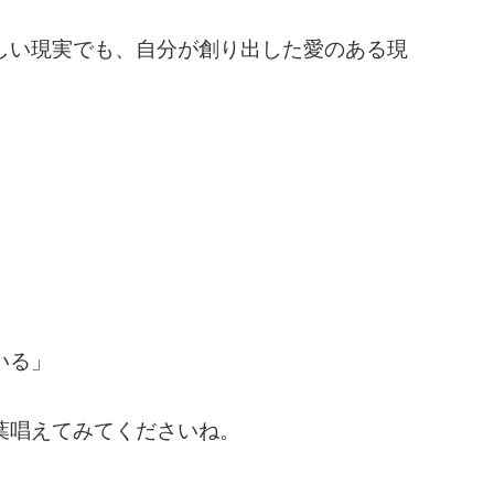
しい現実でも、自分が創り出した愛のある現
いる」
葉唱えてみてくださいね。