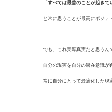
「
すべては最善のことが起きて
と常に思うことが最高にポジテ
でも、これ実際真実だと思うん
自分の現実を自分の潜在意識が
常に自分にとって最適化した現