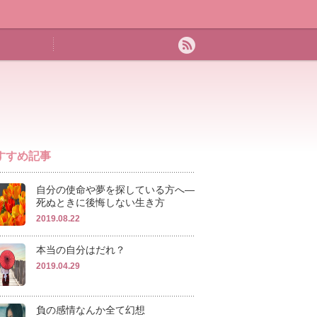
すすめ記事
自分の使命や夢を探している方へ―
死ぬときに後悔しない生き方
2019.08.22
本当の自分はだれ？
2019.04.29
負の感情なんか全て幻想