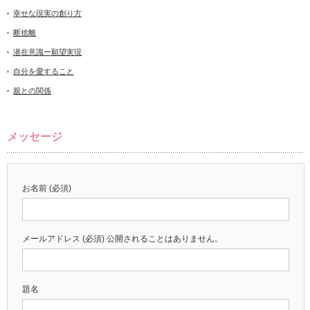
幸せな現実の創り方
断捨離
潜在意識ー願望実現
自分を愛すること
親との関係
メッセージ
お名前 (必須)
メールアドレス (必須) 公開されることはありません。
題名