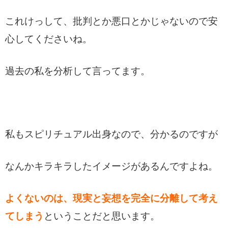
これけっして、批判とか悪口とかじゃないので安
心してくださいね。
過去の私を分析して言ってます。
私もスピリチュアル出身なので、分かるのですが
なんかキラキラしたイメージがあるんですよね。
よくないのは、現実と妄想を完全に分離して考え
てしまう
ということだと思います。