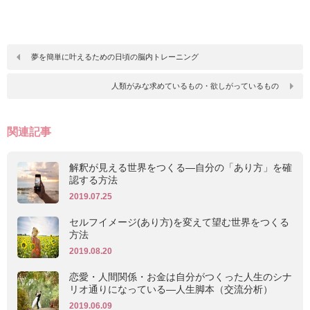
夢を簡単に叶えるための日頃の脳内トレーニング
人類がみな求めているもの・欲しがっているもの
関連記事
解釈が見える世界をつくる―自分の「あり方」を確
認する方法
2019.07.25
セルフイメージ(あり方)を変えて望む世界をつくる
方法
2019.08.20
恋愛・人間関係・お金は自分がつくった人生のシナ
リオ通りになっている―人生脚本（交流分析）
2019.06.09