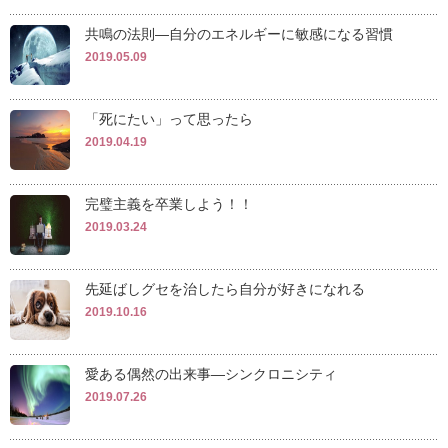
共鳴の法則―自分のエネルギーに敏感になる習慣
2019.05.09
「死にたい」って思ったら
2019.04.19
完璧主義を卒業しよう！！
2019.03.24
先延ばしグセを治したら自分が好きになれる
2019.10.16
愛ある偶然の出来事―シンクロニシティ
2019.07.26