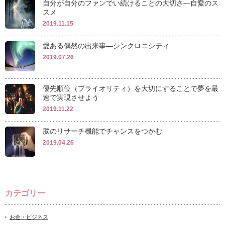
自分が自分のファンでい続けることの大切さ―自愛のス
スメ
2019.11.15
愛ある偶然の出来事―シンクロニシティ
2019.07.26
優先順位（プライオリティ）を大切にすることで夢を最
速で実現させよう
2019.11.22
脳のリサーチ機能でチャンスをつかむ
2019.04.26
カテゴリー
お金・ビジネス