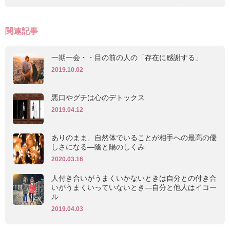
関連記事
一期一会・・目の前の人の「存在に感謝する」
2019.10.02
悪口やグチは心のデトックス
2019.04.12
ありのまま、自然体でいることが相手への最高の優
しさになる―陰と陽のしくみ
2020.03.16
人付き合いがうまくいかないときは自分との付き合
いがうまくいっていないとき―自分と他人はイコー
ル
2019.04.03