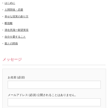
はじめに
人間関係・恋愛
幸せな現実の創り方
断捨離
潜在意識ー願望実現
自分を愛すること
親との関係
メッセージ
お名前 (必須)
メールアドレス (必須) 公開されることはありません。